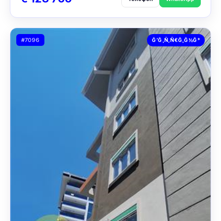
#7096
Ğ’Ğ¸Ñ‚Ñ€Ğ¸Ğ½Ğ°