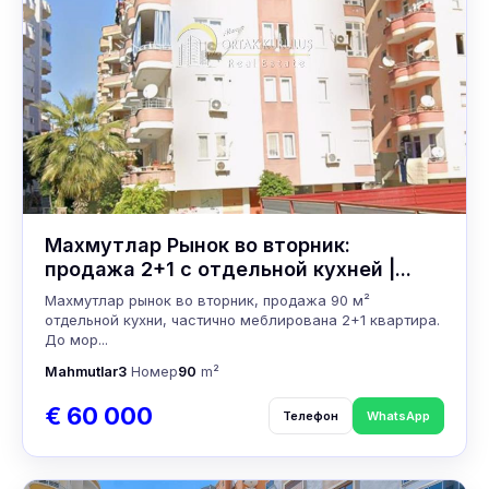
Махмутлар Рынок во вторник:
продажа 2+1 с отдельной кухней |...
Махмутлар рынок во вторник, продажа 90 м²
отдельной кухни, частично меблирована 2+1 квартира.
До мор...
Mahmutlar
3
Номер
90
m²
€ 60 000
Телефон
WhatsApp