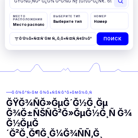
МЕСТО
ВЫБЕРИТЕ ТИП
НОМЕР
РАСПОЛОЖЕНИЯ
ПОИСК
Ğ‘Ğ¾Ğ»ÑŒÑˆĞΜ Ñ„Ğ¸Ğ»ÑŒÑ‚Ñ€Ğ¾Ğ²
ĞĞ¾Ğ²Ñ‹ĞΜ Ğ¾Ğ±ÑŠÑĞ²Ğ»ĞΜĞ½Ğ¸Ñ
ĞŸĞ¾ÑĞ»ĞµĞ´Ğ½Ğ¸Ğµ
Ğ¾Ğ±ÑŠÑĞ²Ğ»ĞµĞ½Ğ¸Ñ Ğ¾
Ğ½ĞµĞ
´Ğ²Ğ¸Ğ¶Ğ¸Ğ¼Ğ¾ÑÑ‚Ğ¸