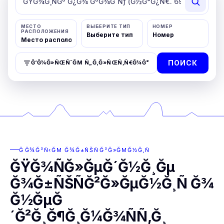
МЕСТО
ВЫБЕРИТЕ ТИП
НОМЕР
РАСПОЛОЖЕНИЯ
ПОИСК
Ğ‘Ğ¾Ğ»ÑŒÑˆĞΜ Ñ„Ğ¸Ğ»ÑŒÑ‚Ñ€Ğ¾Ğ²
ĞĞ¾Ğ²Ñ‹ĞΜ Ğ¾Ğ±ÑŠÑĞ²Ğ»ĞΜĞ½Ğ¸Ñ
ĞŸĞ¾ÑĞ»ĞµĞ´Ğ½Ğ¸Ğµ
Ğ¾Ğ±ÑŠÑĞ²Ğ»ĞµĞ½Ğ¸Ñ Ğ¾
Ğ½ĞµĞ
´Ğ²Ğ¸Ğ¶Ğ¸Ğ¼Ğ¾ÑÑ‚Ğ¸