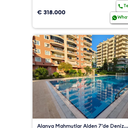
T
€ 318.000
Wha
Alanya Mahmutlar Alden 7’de Deniz