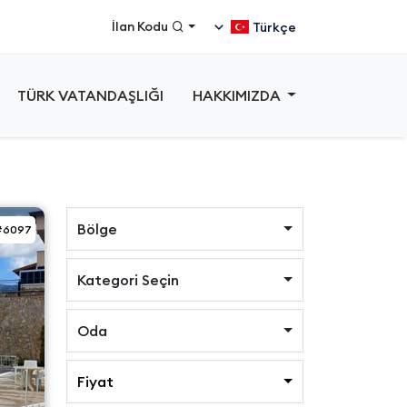
İlan Kodu
Türkçe
TÜRK VATANDAŞLIĞI
HAKKIMIZDA
Bölge
#6097
Kategori Seçin
Oda
Fiyat