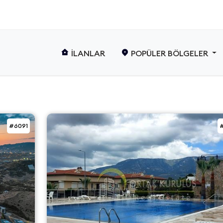
İLANLAR
POPÜLER BÖLGELER
#6091