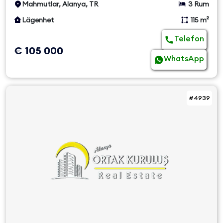
Mahmutlar, Alanya, TR
3 Rum
Lägenhet
115 m²
Telefon
€ 105 000
WhatsApp
#4939