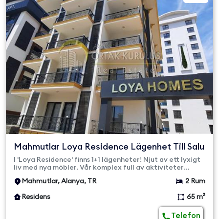
Mahmutlar Loya Residence Lägenhet Till Salu
I 'Loya Residence' finns 1+1 lägenheter! Njut av ett lyxigt
liv med nya möbler. Vår komplex full av aktiviteter
erbjuder...
Mahmutlar, Alanya, TR
2 Rum
Residens
65 m²
Telefon