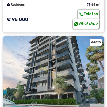
Residens
65 m²
Telefon
€ 95 000
WhatsApp
#4020