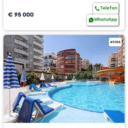
Telefon
€ 95 000
WhatsApp
#5188