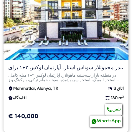
در محموتلار سوناس استار، آپارتمان لوکس ۲+۱ برای
فروش با مبلم...
در منطقه بازار سه‌شنبه ماهوتلار، آپارتمان لوکس ۲+۱ مبله کامل.
استخر المپیک، استخر سرپوشیده، سونا، حمام ترکی، پارکینگ و ز...
3 اتاق
Mahmutlar, Alanya, TR
130 m²
اقامتگاه
تلفن
€ 140,000
WhatsApp