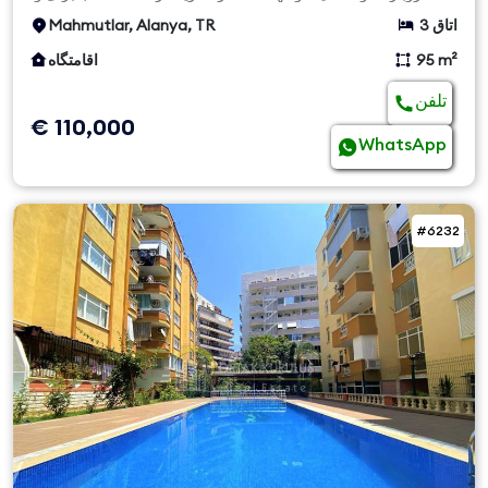
3 اتاق
Mahmutlar, Alanya, TR
95 m²
اقامتگاه
تلفن
€ 110,000
WhatsApp
#6232