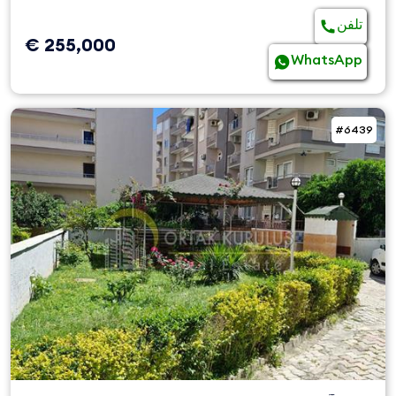
تلفن
€ 255,000
WhatsApp
#6439