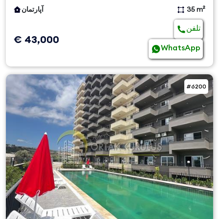
35 m²
آپارتمان
تلفن
€ 43,000
WhatsApp
#6200