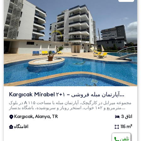
Kargıcak Mirabel ۲+۱ آپارتمان مبله فروشی –
فاصله تا دریا ۲۰۰...
در بلوک A مجموعه میرابل در کارگیچک، آپارتمان مبله با مساحت ۱۱۵
مترمربع و ۲+۱ خواب. استخر روباز و سرپوشیده، باشگاه بدنساز...
3 اتاق
Kargıcak, Alanya, TR
115 m²
اقامتگاه
تلفن