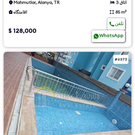
3 اتاق
Mahmutlar, Alanya, TR
85 m²
اقامتگاه
تلفن
$ 128,000
WhatsApp
#6373