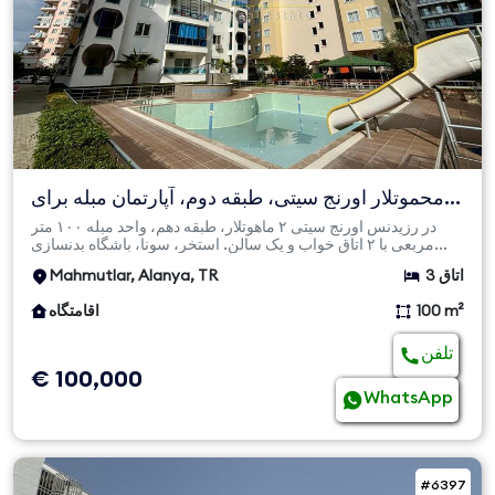
محموتلار اورنج سیتی، طبقه دوم، آپارتمان مبله برای
فروش با ۲+...
در رزیدنس اورنج سیتی ۲ ماهوتلار، طبقه دهم، واحد مبله ۱۰۰ متر
مربعی با ۲ اتاق خواب و یک سالن. استخر، سونا، باشگاه بدنسازی...
3 اتاق
Mahmutlar, Alanya, TR
100 m²
اقامتگاه
تلفن
€ 100,000
WhatsApp
#6397