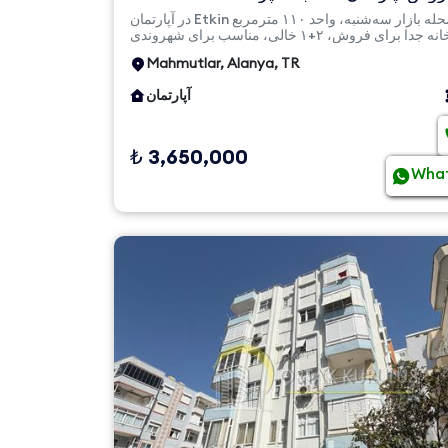
جدا | مناسب برا...
در آپارتمان Etkin واقع در محله بازار سه‌شنبه، واحد ۱۱۰ مترمربع
با آشپزخانه جدا برای فروش، ۲+۱ خالی، مناسب برای شهروندی
و...
Mahmutlar, Alanya, TR
آپارتمان
₺ 3,650,000
Wha