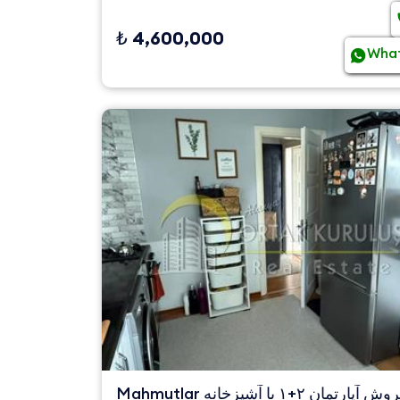
₺ 4,600,000
Wha
Mahmutlar برای فروش آپارتمان ۲+۱ با آشپزخانه