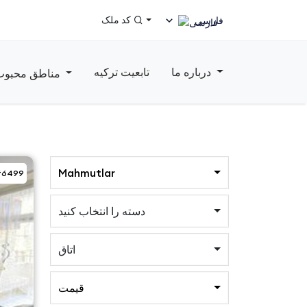
کد ملک
فارسی
درباره ما
تابعیت ترکیه
مناطق محبوب
Mahmutlar
#6499
دسته را انتخاب کنید
اتاق
قیمت