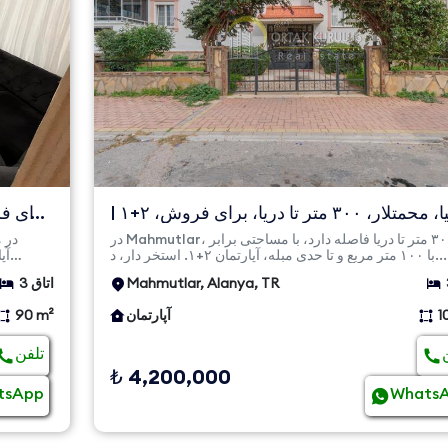
آلانیا، محمتلار، ۳۰۰ متر تا دریا، برای فروش، ۲+۱ |
آپارتمان ...
در Mahmutlar، تنها ۳۰۰ متر تا دریا فاصله دارد، با مساحتی برابر
با ۱۰۰ متر مربع و تا حدی مبله، آپارتمان ۲+۱. استخر دار، د...
Mahmutlar, Alanya, TR
3 اتاق
1
آپارتمان
90 m²
تلفن
₺ 4,200,000
tsApp
Whats